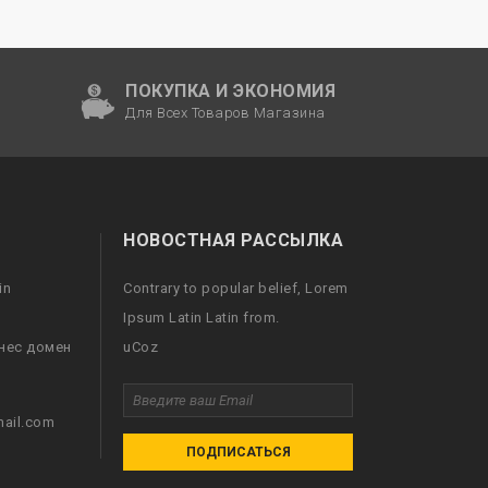
ПОКУПКА И ЭКОНОМИЯ
Для Всех Товаров Магазина
НОВОСТНАЯ РАССЫЛКА
in
Contrary to popular belief, Lorem
Ipsum Latin Latin from.
нес домен
uCoz
ail.com
ПОДПИСАТЬСЯ