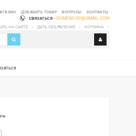
МАГАЗИН
ДОБАВИТЬ ТОВАР
ВОПРОСЫ
КОНТАКТЫ
DOMENSVIP@GMAIL.COM
СВЯЗАТЬСЯ -
АТЬ НА САЙТЕ
ДАТЬ ОБЪЯВЛЕНИЕ
КОРЗИНА
ЯЗАТЬСЯ
йте